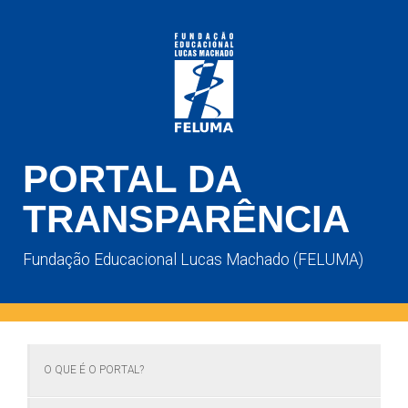
PORTAL DA
TRANSPARÊNCIA
Fundação Educacional Lucas Machado (FELUMA)
O QUE É O PORTAL?