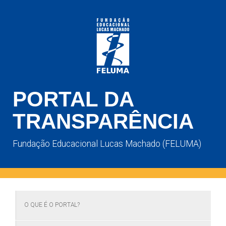
PORTAL DA
TRANSPARÊNCIA
Fundação Educacional Lucas Machado (FELUMA)
O QUE É O PORTAL?