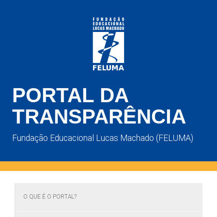
PORTAL DA
TRANSPARÊNCIA
Fundação Educacional Lucas Machado (FELUMA)
O QUE É O PORTAL?